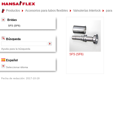
Productos
Accesorios para tubos flexibles
Valvulerías Interlock
para
Bridas
SFS (SF6)
Búsqueda
Ayuda para la búsqueda
SFS (SF6)
Español
Seleccionar idioma
Fecha de redacción: 2017-10-19