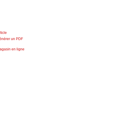
ticle
énérer un PDF
agasin en ligne