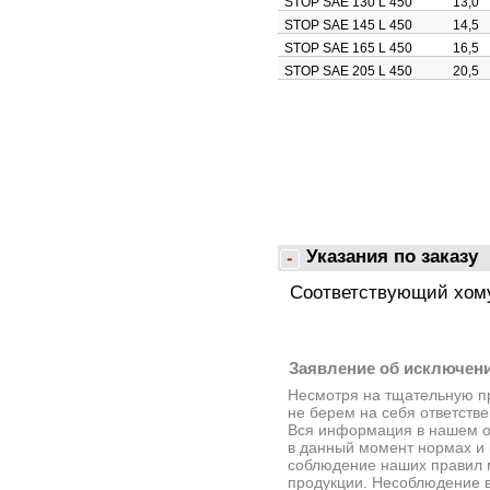
STOP SAE 130 L 450
13,0
STOP SAE 145 L 450
14,5
STOP SAE 165 L 450
16,5
STOP SAE 205 L 450
20,5
Указания по заказу
Соответствующий хому
Заявление об исключени
Несмотря на тщательную п
не берем на себя ответст
Вся информация в нашем о
в данный момент нормах и
соблюдение наших правил 
продукции. Несоблюдение 